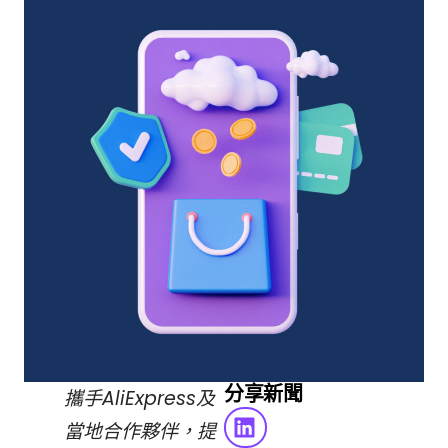
分享新聞
攜手AliExpress及
當地合作夥伴，提