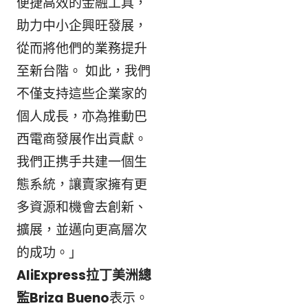
便捷高效的金融工具，
助力中小企興旺發展，
從而將他們的業務提升
至新台階。 如此，我們
不僅支持這些企業家的
個人成長，亦為推動巴
西電商發展作出貢獻。
我們正携手共建一個生
態系統，讓賣家擁有更
多資源和機會去創新、
擴展，並邁向更高層次
的成功。」
AliExpress拉丁美洲總
監Briza Bueno
表示。