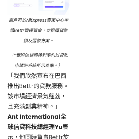
商戶可於AliExpress賣家中心申
請Bettr營運資金，並選擇貸款
額及還款方案。
（*實際信貸額與利率均以貸款
申請時系統所示為準。）
「我們欣然宣布在巴西
推出Bettr的貸款服務。
該市場經濟景氣蓬勃，
且充滿創業精神。」
Ant International全
球信貸科技總經理Yu
表
示，他同時負責Bettr於