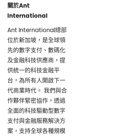
關於Ant
International
Ant International總部
位於新加坡，是全球領
先的數字支付、數碼化
及金融科技供應商，提
供統一的科技金融平
台，為所有人開啟下一
代商業時代。 我們與合
作夥伴緊密協作，透過
全面的科技驅動型數字
支付與金融服務解決方
案，支持全球各種規模