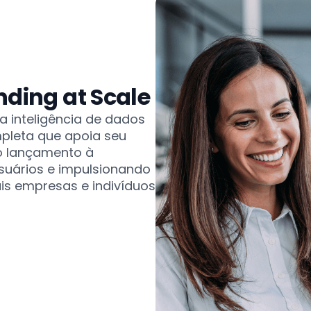
nding at Scale
a inteligência de dados
pleta que apoia seu
do lançamento à
uários e impulsionando
is empresas e indivíduos