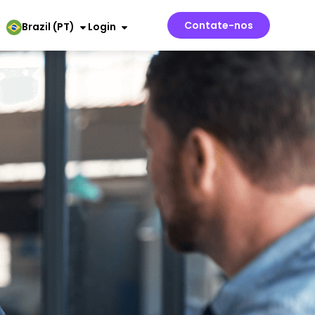
Contate-nos
Brazil (PT)
Login