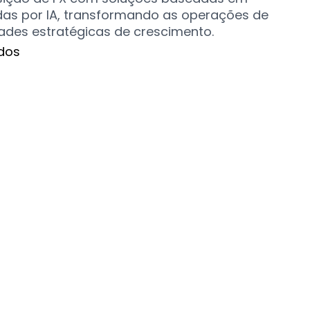
das por IA, transformando as operações de
ades estratégicas de crescimento.
dos