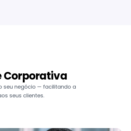
e Corporativa
o seu negócio — facilitando a
os seus clientes.