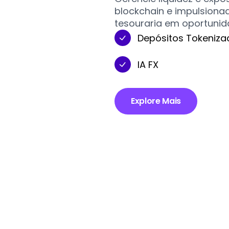
blockchain e impulsiona
tesouraria em oportunid
Depósitos Tokeniza
IA FX
Explore Mais