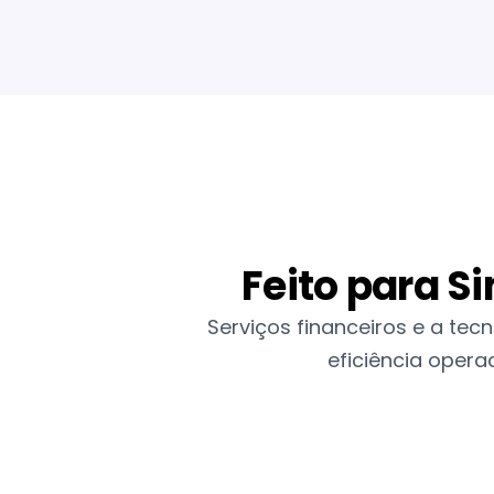
Feito para S
Serviços financeiros e a tec
eficiência opera