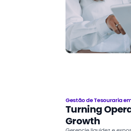
Gestão de Tesouraria e
Turning Opera
Growth
Gerencie liquidez e exp