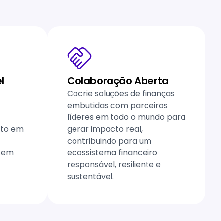
l
Colaboração Aberta
Cocrie soluções de finanças
embutidas com parceiros
líderes em todo o mundo para
nto em
gerar impacto real,
contribuindo para um
 sem
ecossistema financeiro
responsável, resiliente e
sustentável.