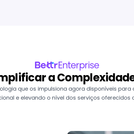
implificar a Complexidad
nologia que os impulsiona agora disponíveis para 
cional e elevando o nível dos serviços oferecidos a