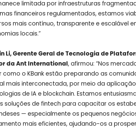
anece limitada por infraestruturas fragmentad
emas financeiros regulamentados, estamos viab
rsos mais contínuo, transparente e escalável en
omias locais.”
in Li, Gerente Geral de Tecnologia de Plataf
or da Ant International
, afirmou: “
Nos mercados
r como o KBank estão preparando as comuni
al mais interconectada, por meio da aplicaçã
ologias de IA e blockchain. Estamos entusias
s soluções de fintech para capacitar os estab
andeses — especialmente os pequenos negócio
mento mais eficientes, ajudando-os a prosper