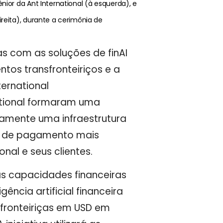
nior da Ant International (à esquerda), e
ireita), durante a cerimônia de
 com as soluções de finAI
tos transfronteiriços e a
ernational
ational formaram uma
amente uma infraestrutura
ias de pagamento mais
onal e seus clientes.
 capacidades financeiras
ncia artificial financeira
fronteiriças em USD em