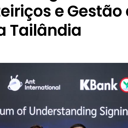
eiriços e Gestão
a Tailândia