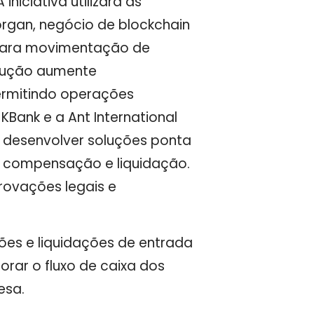
A iniciativa utilizará as
organ, negócio de blockchain
, para movimentação de
olução aumente
ermitindo operações
 KBank e a Ant International
 desenvolver soluções ponta
 compensação e liquidação.
rovações legais e
ões e liquidações de entrada
orar o fluxo de caixa dos
esa.