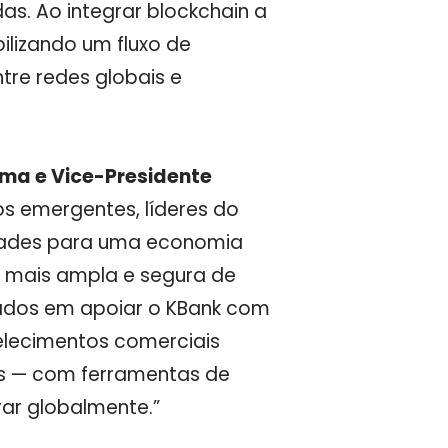
as. Ao integrar blockchain a
ilizando um fluxo de
tre redes globais e
orma e Vice-Presidente
 emergentes, líderes do
dades para uma economia
o mais ampla e segura de
mados em apoiar o KBank com
elecimentos comerciais
s — com ferramentas de
ar globalmente.”