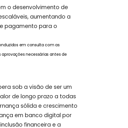
om o desenvolvimento de
e escaláveis, aumentando a
s de pagamento para o
conduzidos em consulta com as
s aprovações necessárias antes de
era sob a visão de ser um
alor de longo prazo a todas
rnança sólida e crescimento
rança em banco digital por
inclusão financeira e a