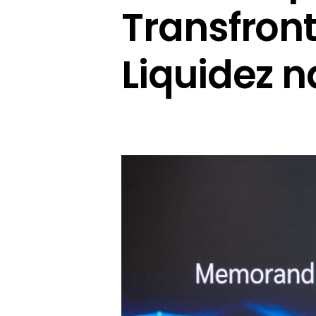
Transfront
Liquidez n