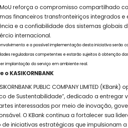
 MoU reforça o compromisso compartilhado c
emas financeiros transfronteiriços integrados 
iência e a confiabilidade dos sistemas globai
rcio internacional.
envolvimento e a
possível implementação desta iniciativa serão 
dades reguladoras competentes e estarão sujeitos à obtenção da
er implantação do serviço em ambiente real.
re o KASIKORNBANK
SIKORNBANK PUBLIC COMPANY LIMITED (KBank) op
co de Sustentabilidade”, dedicado a entregar v
artes interessadas por meio de inovação, gove
onsável. O KBank continua a fortalecer sua lide
 de iniciativas estratégicas que impulsionam a 