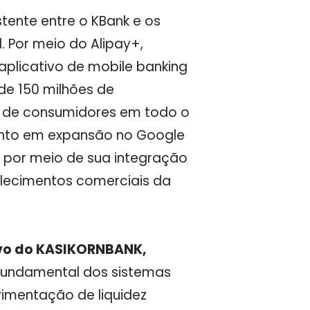
tente entre o KBank e os
. Por meio do Alipay+,
 aplicativo de mobile banking
de 150 milhões de
s de consumidores em todo o
nto
em expansão no Google
 por meio de sua integração
lecimentos comerciais da
tivo do KASIKORNBANK,
fundamental dos sistemas
ovimentação de liquidez