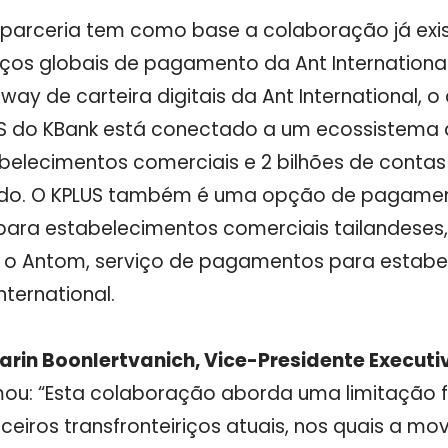
 parceria tem como base a colaboração já exis
iços globais de pagamento da Ant International
way de carteira
digitais
da Ant International, o
S do KBank está conectado a um ecossistema 
belecimentos comerciais e 2 bilhões de conta
do. O KPLUS também é uma opção de pagame
para estabelecimentos comerciais tailandeses,
o Antom, serviço de pagamentos para estabe
nternational.
Karin Boonlertvanich, Vice-Presidente Execu
ou: “
Esta colaboração aborda uma limitação 
nceiros transfronteiriços atuais, nos quais a m