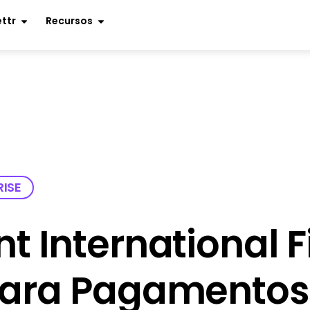
ettr
Recursos
RISE
nt International
para Pagamentos