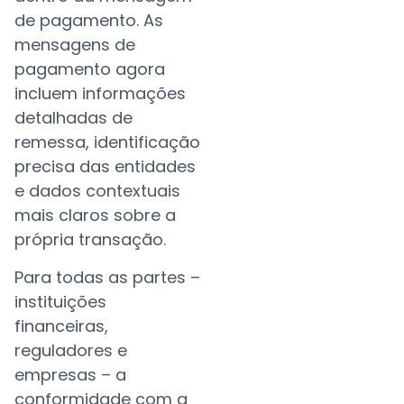
de pagamento. As
mensagens de
pagamento agora
incluem informações
detalhadas de
remessa, identificação
precisa das entidades
e dados contextuais
mais claros sobre a
própria transação.
Para todas as partes –
instituições
financeiras,
reguladores e
empresas – a
conformidade com a