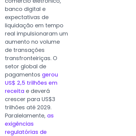
comércio eletrônico,
banco digital e
expectativas de
liquidação em tempo
real impulsionaram um
aumento no volume
de transações
transfronteiriças. O
setor global de
pagamentos
gerou
US$ 2,5 trilhões em
receita
e deverá
crescer para US$3
trilhões até 2029.
Paralelamente,
as
exigências
regulatórias de