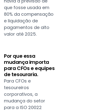
havia a previsão de
que fosse usada em
80% da compensação
e liquidação de
pagamentos de alto
valor até 2025.
Por que essa
mudança importa
para CFOs e equipes
de tesouraria.
Para CFOs e
tesoureiros
corporativos, a
mudança do setor
para a ISO 20022