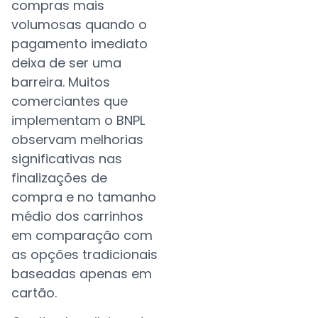
compras mais
volumosas quando o
pagamento imediato
deixa de ser uma
barreira. Muitos
comerciantes que
implementam o BNPL
observam melhorias
significativas nas
finalizações de
compra e no tamanho
médio dos carrinhos
em comparação com
as opções tradicionais
baseadas apenas em
cartão.