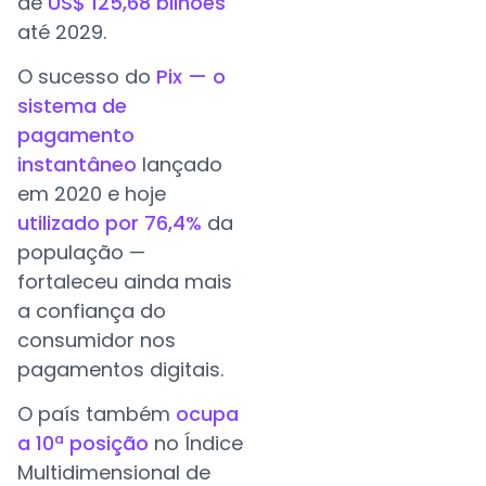
de
US$ 125,68 bilhões
até 2029.
O sucesso do
Pix — o
sistema de
pagamento
instantâneo
lançado
em 2020 e hoje
utilizado por 76,4%
da
população —
fortaleceu ainda mais
a confiança do
consumidor nos
pagamentos digitais.
O país também
ocupa
a 10ª posição
no Índice
Multidimensional de