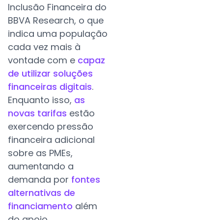
Inclusão Financeira do
BBVA Research, o que
indica uma população
cada vez mais à
vontade com e
capaz
de utilizar soluções
financeiras digitais
.
Enquanto isso,
as
novas tarifas
estão
exercendo pressão
financeira adicional
sobre as PMEs,
aumentando a
demanda por
fontes
alternativas de
financiamento
além
do apoio