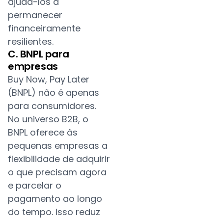
ajudá-los a
permanecer
financeiramente
resilientes.
C. BNPL para
empresas
Buy Now, Pay Later
(BNPL) não é apenas
para consumidores.
No universo B2B, o
BNPL oferece às
pequenas empresas a
flexibilidade de adquirir
o que precisam agora
e parcelar o
pagamento ao longo
do tempo. Isso reduz