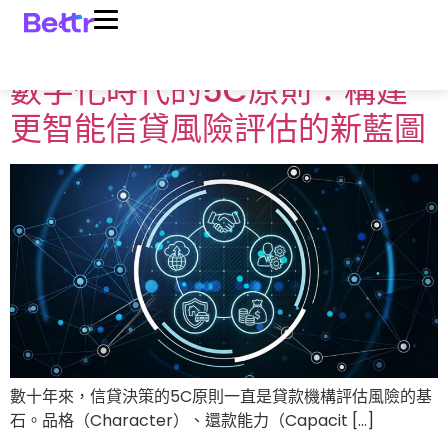
Product:
信用科技
數字化時代的5C原則：構建
更智能信貸風險評估的新藍圖
數十年來，信貸決策的5C原則一直是貸款機構評估風險的基
石。品格（Character）、還款能力（Capacit […]