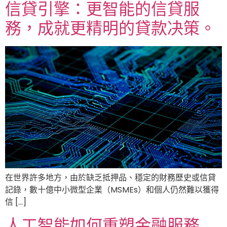
信貸引擎：更智能的信貸服
務，成就更精明的貸款决策。
在世界許多地方，由於缺乏抵押品、穩定的財務歷史或信貸
記錄，數十億中小微型企業（MSMEs）和個人仍然難以獲得
信 […]
人工智能如何重塑金融服務