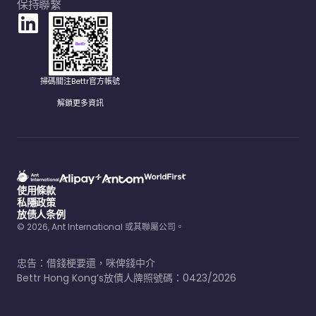
保持聯繫
掃碼關注Bettr官方帳號
解鎖更多資訊
使用條款
私隱政策
放债人条例
© 2026, Ant International 或其聯屬公司。
忠告：借錢梗要還，咪俾錢中介
Bettr Hong Kong’s放債人牌照號碼：0423/2026