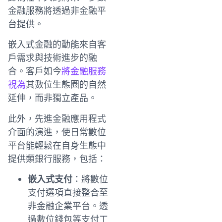
金融服務將透過非金融平
台提供。
嵌入式金融的動能來自客
戶需求與技術進步的融
合。客戶如今
將金融服務
視為
其數位生態圈的自然
延伸，而非獨立產品。
此外，先進金融應用程式
介面的演進，使日常數位
平台能輕鬆在自身生態中
提供類銀行服務，包括：
嵌入式支付
：將數位
支付選項直接整合至
非金融企業平台。透
過數位錢包等支付工