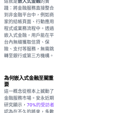
這就是
嵌入式金融
的實
踐：將金融服務直接整合
到非金融平台中，例如商
家的結帳頁面、行動應用
程式或業務流程中。透過
嵌入式金融，用戶能在平
台內無縫獲取信貸、保
險、支付等服務，無需跳
轉至銀行或第三方機構。
為何嵌入式金融至關重
要
這一概念從根本上撼動了
金融服務市場。安永近期
研究顯示，
70%的受訪者
認為在不久的將來，多數