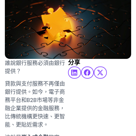
分享
誰說銀行服務必須由銀行
提供？
貸款與支付服務不再僅由
銀行提供。如今，電子商
務平台和B2B市場等非金
融企業提供的金融服務，
比傳統機構更快速、更智
能、更貼近需求。