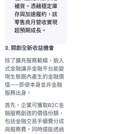
補貨。憑藉穩定庫
存與加速履約，該
零售商月營收實現
超預期成長。
3. 開創全新收益機會
除了擴充服務範疇，嵌入
式金融讓非金融平台能變
現生態圈內產生的金融價
值——即使本身並非金融
服務出身。
首先，企業可獲取B2C金
融服務創造的價值份額，
包括金融交易手續費分成
與服務費。同時還能透過