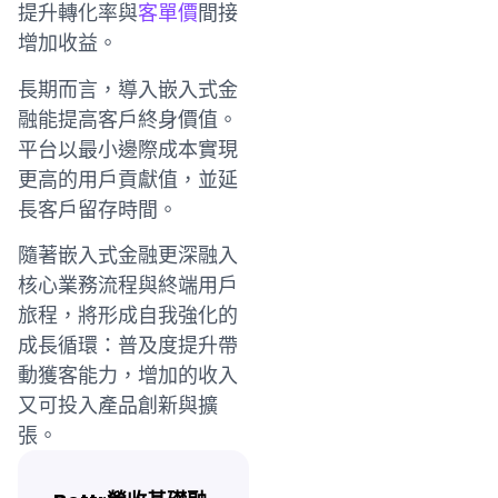
提升轉化率與
客單價
間接
增加收益。
長期而言，導入嵌入式金
融能提高客戶終身價值。
平台以最小邊際成本實現
更高的用戶貢獻值，並延
長客戶留存時間。
隨著嵌入式金融更深融入
核心業務流程與終端用戶
旅程，將形成自我強化的
成長循環：普及度提升帶
動獲客能力，增加的收入
又可投入產品創新與擴
張。