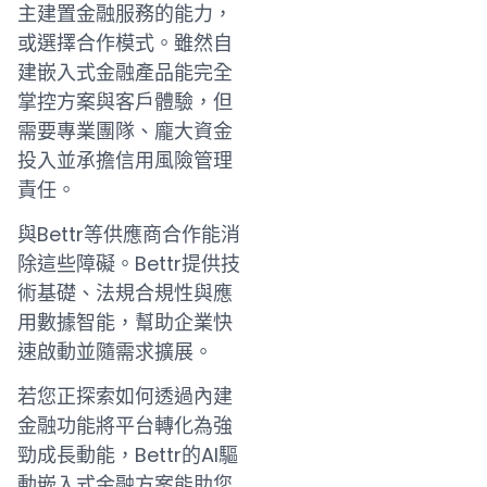
主建置金融服務的能力，
或選擇合作模式。雖然自
建嵌入式金融產品能完全
掌控方案與客戶體驗，但
需要專業團隊、龐大資金
投入並承擔信用風險管理
責任。
與Bettr等供應商合作能消
除這些障礙。Bettr提供技
術基礎、法規合規性與應
用數據智能，幫助企業快
速啟動並隨需求擴展。
若您正探索如何透過內建
金融功能將平台轉化為強
勁成長動能，Bettr的AI驅
動嵌入式金融方案能助您