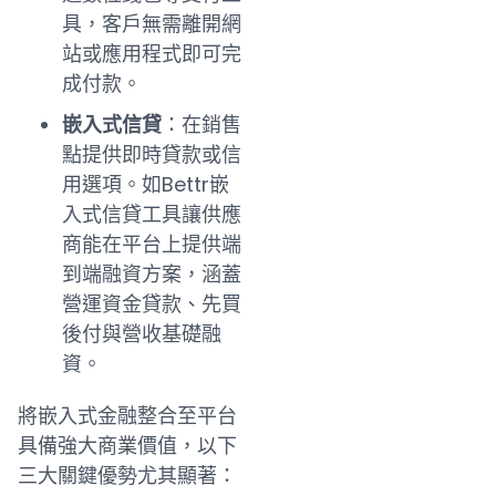
具，客戶無需離開網
站或應用程式即可完
成付款。
嵌入式信貸
：在銷售
點提供即時貸款或信
用選項。如Bettr嵌
入式信貸工具讓供應
商能在平台上提供端
到端融資方案，涵蓋
營運資金貸款、先買
後付與營收基礎融
資。
將嵌入式金融整合至平台
具備強大商業價值，以下
三大關鍵優勢尤其顯著：