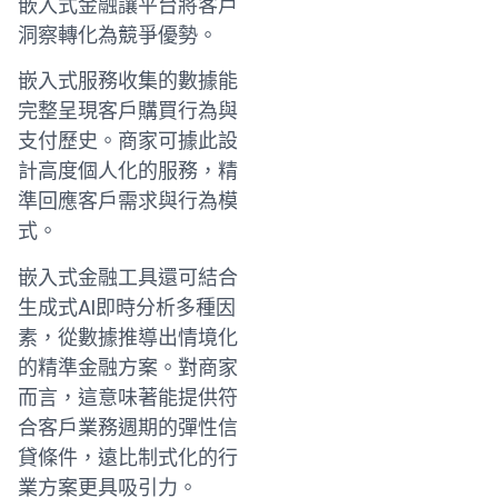
嵌入式金融讓平台將客戶
洞察轉化為競爭優勢。
嵌入式服務收集的數據能
完整呈現客戶購買行為與
支付歷史。商家可據此設
計高度個人化的服務，精
準回應客戶需求與行為模
式。
嵌入式金融工具還可結合
生成式AI即時分析多種因
素，從數據推導出情境化
的精準金融方案。對商家
而言，這意味著能提供符
合客戶業務週期的彈性信
貸條件，遠比制式化的行
業方案更具吸引力。