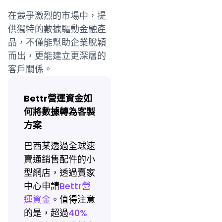
在競爭激烈的市場中，提
供獨特的數據驅動金融產
品，不僅能幫助企業脫穎
而出，更能建立更深層的
客戶關係。
Bettr營運資金如
何將數據轉為客製
方案
巴西某透過全球速
賣通銷售配件的小
型網店，透過賣家
中心申請
Bettr營
運資金
。值得注意
的是，超過
40%