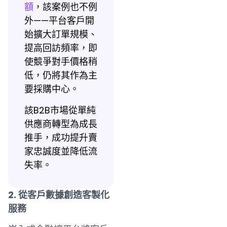
額
，該案例也不例
外——平台客戶開
始擴大訂單規模、
提高回訪頻率，即
使競爭對手價格稍
低，仍將其作為主
要採購中心。
該B2B市場從單純
供應商轉型為成長
推手，成功提升賣
家忠誠度並降低流
失率。
2. 從客戶數據創造客製化
服務