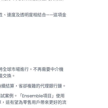
性、速度及透明度相結合——這項金
跨全球市場進行。不再需要中介機
值交換。
持續結算，省卻複雜的代理銀行鏈。
試案例。「Ensemble項目」使用
算，這有望為零售用戶帶來更好的流