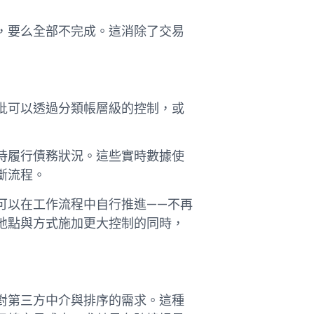
，要么全部不完成。這消除了交易
批可以透過分類帳層級的控制，或
待履行債務狀況。這些實時數據使
斷流程。
可以在工作流程中自行推進——不再
地點與方式施加更大控制的同時，
對第三方中介與排序的需求。這種