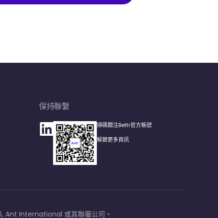
保持聯繫
掃碼關注Bettr官方帳號
解鎖更多資訊
6, Ant International 或其聯屬公司。