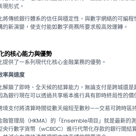
表現形式。
化將傳統銀行體系的信任與穩定性，與數字網絡的可編程
構的新演變，使支付能如數字商務所要求般高效運轉。
化的核心能力與優勢
化提供了一系列現代化核心金融業務的優勢。
效率與速度
化解鎖了即時、全天候的結算能力，無論支付是跨城還是
因為銀行現在可以透過共享帳本進行具有即時終局性的價
跨境支付將清算時間從數天縮短至數秒——交易可跨時區
金融管理局（HKMA）的「Ensemble項目」就是最新的測
型央行數字貨幣（wCBDC）進行代幣化存款的銀行間結