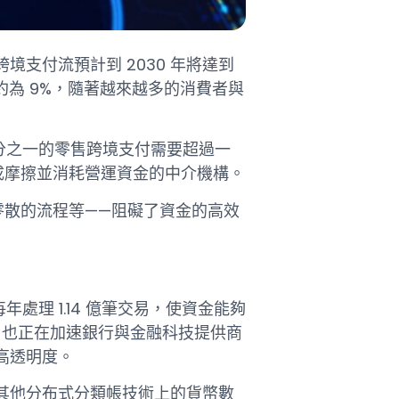
支付流預計到 2030 年將達到
GR）約為 9%，隨著越來越多的消費者與
三分之一的零售跨境支付需要超過一
成摩擦並消耗營運資金的中介機構。
零散的流程等——阻礙了資金的高效
處理 1.14 億筆交易，使資金能夠
點項目也正在加速銀行與金融科技提供商
高透明度。
其他分布式分類帳技術上的貨幣數