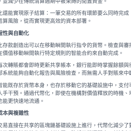
，並減少在傳統清算週期中被束縛的閒置資金。
化還能實現原子結算：一筆交易的所有環節要么同時完成
結算風險，從而實現更高效的資本部署。
程性與自動化
化存款創造出可以在移動瞬間執行指令的貨幣。檢查與審
在價值移動瞬間執行特定規則的智能合約來自動完成。
每次轉賬都會即時更新共享帳本，銀行能即時掌握餘額與
部系統能夠自動化報告與風險檢查，而無需人手對賬來中
智能既存於貨幣本身，也存於移動它的基礎設施中，支付
人手干預。通過代幣化，即使在機構對價值釋放的時機、
也能更快速地流通。
成本與複雜性
交易直接在共享的區塊鏈基礎設施上進行，代幣化減少了