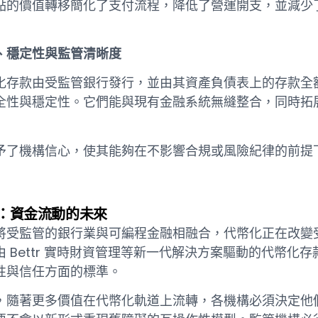
點的價值轉移簡化了支付流程，降低了營運開支，並減少
、穩定性與監管清晰度
化存款由受監管銀行發行，並由其資產負債表上的存款全
全性與穩定性。它們能與現有金融系統無縫整合，同時拓
予了機構信心，使其能夠在不影響合規或風險紀律的前提
：資金流動的未來
將受監管的銀行業與可編程金融相融合，代幣化正在改變
由 Bettr 實時財資管理等新一代解決方案驅動的代幣化
性與信任方面的標準。
，隨著更多價值在代幣化軌道上流轉，各機構必須決定他