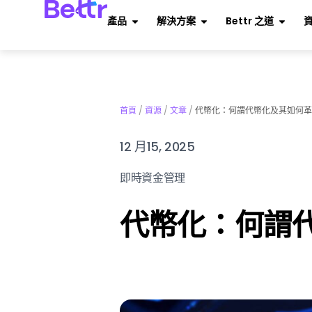
產品
解決方案
Bettr 之道
首頁
/
資源
/
文章
/
代幣化：何謂代幣化及其如何革
12 月15, 2025
即時資金管理
代幣化：何謂