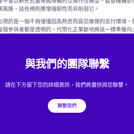
要不會以新形式重現舊障礙的互操作性模型。監管機構必
解風險，這些規則應增強韌性而非削弱它。
出現的是一個不再僅僅因為熟悉而容忍摩擦的支付環境。
每個參與者都是透明的。代幣化正果斷地將這一標準推向
與我們的團隊聯繫
請在下方留下您的詳細資訊，我們將盡快與您聯繫。
聯繫我們