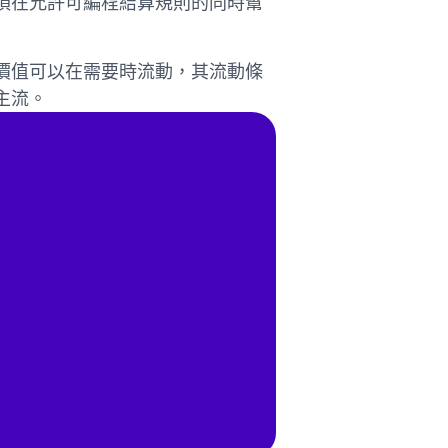
須在允許可編程結算規則的同時幫
價值可以在需要時流動，其流動條
主流。