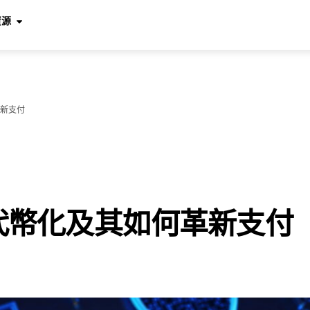
資源
新支付
代幣化及其如何革新支付