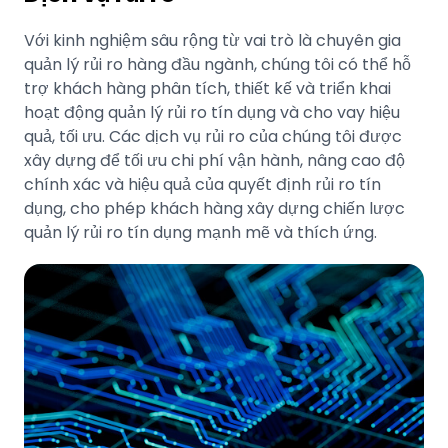
Với kinh nghiệm sâu rộng từ vai trò là chuyên gia
quản lý rủi ro hàng đầu ngành, chúng tôi có thể hỗ
trợ khách hàng phân tích, thiết kế và triển khai
hoạt động quản lý rủi ro tín dụng và cho vay hiệu
quả, tối ưu. Các dịch vụ rủi ro của chúng tôi được
xây dựng để tối ưu chi phí vận hành, nâng cao độ
chính xác và hiệu quả của quyết định rủi ro tín
dụng, cho phép khách hàng xây dựng chiến lược
quản lý rủi ro tín dụng mạnh mẽ và thích ứng.