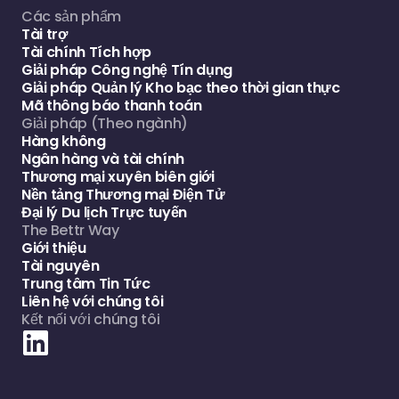
Các sản phẩm
Tài trợ
Tài chính Tích hợp
Giải pháp Công nghệ Tín dụng
Giải pháp Quản lý Kho bạc theo thời gian thực
Mã thông báo thanh toán
Giải pháp (Theo ngành)
Hàng không
Ngân hàng và tài chính
Thương mại xuyên biên giới
Nền tảng Thương mại Điện Tử
Đại lý Du lịch Trực tuyến
The Bettr Way
Giới thiệu
Tài nguyên
Trung tâm Tin Tức
Liên hệ với chúng tôi
Kết nối với chúng tôi