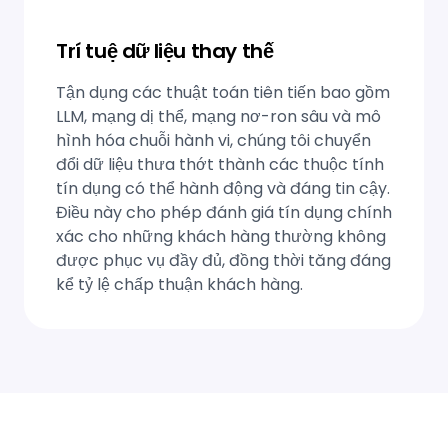
Trí tuệ dữ liệu thay thế
Tận dụng các thuật toán tiên tiến bao gồm
LLM, mạng dị thể, mạng nơ-ron sâu và mô
hình hóa chuỗi hành vi, chúng tôi chuyển
đổi dữ liệu thưa thớt thành các thuộc tính
tín dụng có thể hành động và đáng tin cậy.
Điều này cho phép đánh giá tín dụng chính
xác cho những khách hàng thường không
được phục vụ đầy đủ, đồng thời tăng đáng
kể tỷ lệ chấp thuận khách hàng.