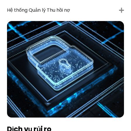
Hệ thống Quản lý Thu hồi nợ
Dịch vụ rủi ro