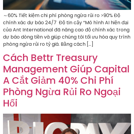
～60% Tiết kiệm chi phí phòng ngừa rủi ro >90% Độ
chính xác dự báo 24/7 Độ tin cậy “Mô hình AI hiện đại
của Ant International đã nâng cao độ chính xác trong
dự báo dòng tiền và giúp chúng tôi tối ưu hóa quy trình
phòng ngừa rủi ro tỷ giá. Bằng cách […]
Cách Bettr Treasury
Management Giúp Capital
A Cắt Giảm 40% Chi Phí
Phòng Ngừa Rủi Ro Ngoại
Hối