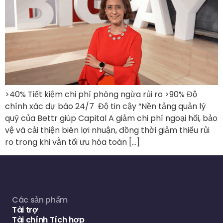
>40% Tiết kiệm chi phí phòng ngừa rủi ro >90% Độ
chính xác dự báo 24/7 Độ tin cậy “Nền tảng quản lý
quỹ của Bettr giúp Capital A giảm chi phí ngoại hối, bảo
vệ và cải thiện biên lợi nhuận, đồng thời giảm thiểu rủi
ro trong khi vẫn tối ưu hóa toàn […]
Các sản phẩm
Tài trợ
Tài chính Tích hợp