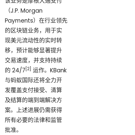
该业务是摩根大通支付
（J.P. Morgan
Payments）在行业领先
的区块链业务，用于实
现美元流动性的实时转
移，预计能够显著提升
交易速度，并支持持续
[2]
的 24/7
运作。KBank
与蚂蚁国际还将全力开
发覆盖支付接受、清算
及结算的端到端解决方
案。上述进展仍需获得
所有必要的法律和监管
批准。