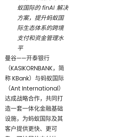
蚁国际的 finAI 解决
方案，提升蚂蚁国
际生态体系的跨境
支付和资金管理水
平
曼谷——开泰银行
（KASIKORNBANK，简
称 KBank）与蚂蚁国际
（Ant International）
达成战略合作，共同打
造一套一体化金融基础
设施，为蚂蚁国际及其
客户提供更快、更可