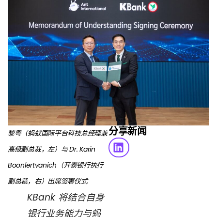
分享新闻
黎粤（蚂蚁国际平台科技总经理兼
高级副总裁，左）与 Dr. Karin
Boonlertvanich（开泰银行执行
副总裁，右）出席签署仪式
KBank 将结合自身
银行业务能力与蚂