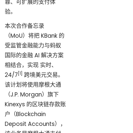
靠、可扩展的支付体
验。
本次合作备忘录
（MoU）将把 KBank 的
受监管金融能力与蚂蚁
国际的金融 AI 解决方案
相结合，实现 实时、
[1]
24/7
跨境美元交易。
该计划将使用摩根大通
（J.P. Morgan）旗下
Kinexys 的区块链存款账
户（Blockchain
Deposit Accounts），