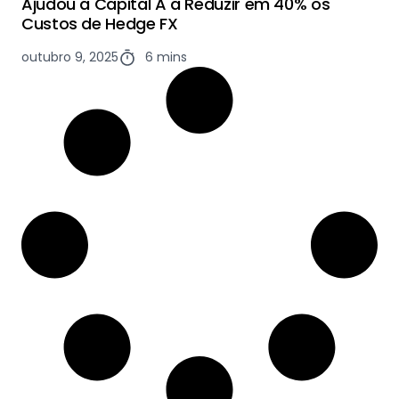
Ajudou a Capital A a Reduzir em 40% os
Custos de Hedge FX
outubro 9, 2025
6 mins