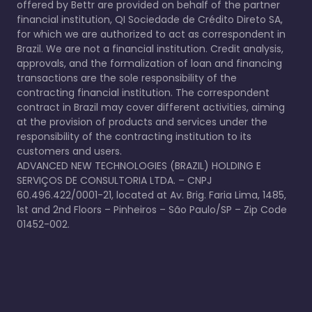
offered by Bettr are provided on behalf of the partner
financial institution, QI Sociedade de Crédito Direto SA,
for which we are authorized to act as correspondent in
Brazil. We are not a financial institution. Credit analysis,
approvals, and the formalization of loan and financing
transactions are the sole responsibility of the
contracting financial institution. The correspondent
contract in Brazil may cover different activities, aiming
at the provision of products and services under the
responsibility of the contracting institution to its
customers and users.
ADVANCED NEW TECHNOLOGIES (BRAZIL) HOLDING E
SERVIÇOS DE CONSULTORIA LTDA. – CNPJ
60.496.422/0001-21, located at Av. Brig. Faria Lima, 1485,
1st and 2nd Floors – Pinheiros – São Paulo/SP – Zip Code
01452-002.