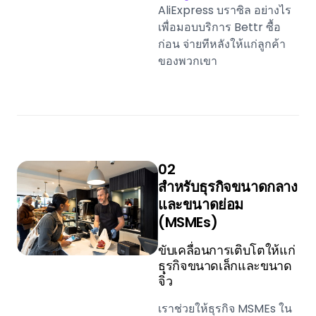
AliExpress บราซิล อย่างไร
เพื่อมอบบริการ Bettr ซื้อ
ก่อน จ่ายทีหลังให้แก่ลูกค้า
ของพวกเขา
02
สำหรับธุรกิจขนาดกลาง
และขนาดย่อม
(MSMEs)
ขับเคลื่อนการเติบโตให้แก่
ธุรกิจขนาดเล็กและขนาด
จิ๋ว
เราช่วยให้ธุรกิจ MSMEs ใน