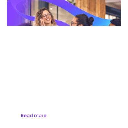
Ant International Sustainbility Report 2025
Explore Bettr’s commitment
to fostering transformation
for everyone to thrive
Read more