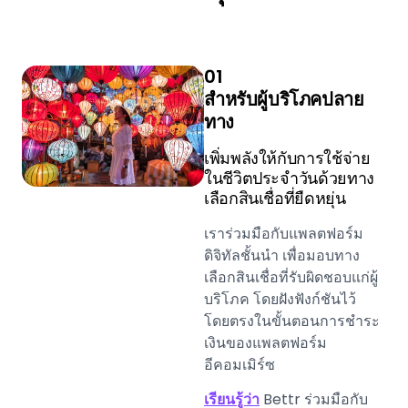
01
สำหรับผู้บริโภคปลาย
ทาง
เพิ่มพลังให้กับการใช้จ่าย
ในชีวิตประจำวันด้วยทาง
เลือกสินเชื่อที่ยืดหยุ่น
เราร่วมมือกับแพลตฟอร์ม
ดิจิทัลชั้นนำ เพื่อมอบทาง
เลือกสินเชื่อที่รับผิดชอบแก่ผู้
บริโภค โดยฝังฟังก์ชันไว้
โดยตรงในขั้นตอนการชำระ
เงินของแพลตฟอร์ม
อีคอมเมิร์ซ
เรียนรู้ว่า
Bettr ร่วมมือกับ