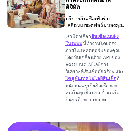
ดิจิทัล
บริการสินเชื่อเพื่อขับ
เคลื่อนแพลตฟอร์มของคุณ
เรามีตัวเลือก
สินเชื่อแบบฝัง
ในระบบ
ที่ทำงานโดยตรง
ภายในแพลตฟอร์มของคุณ
โดยขับเคลื่อนด้วย API ของ
Bettr เทคโนโลยีการ
วิเคราะห์สินเชื่ออัจฉริยะ และ
โซลูชันเทคโนโลยีสินเชื่อ
ที่
สนับสนุนธุรกิจสินเชื่อของ
คุณในทุกขั้นตอน ตั้งแต่เริ่ม
ต้นจนถึงขยายขนาด