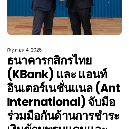
มิถุนายน 4, 2026
ธนาคารกสิกรไทย
(KBank) และ แอนท์
อินเตอร์เนชั่นแนล (Ant
International) จับมือ
ร่วมมือกันด้านการชำระ