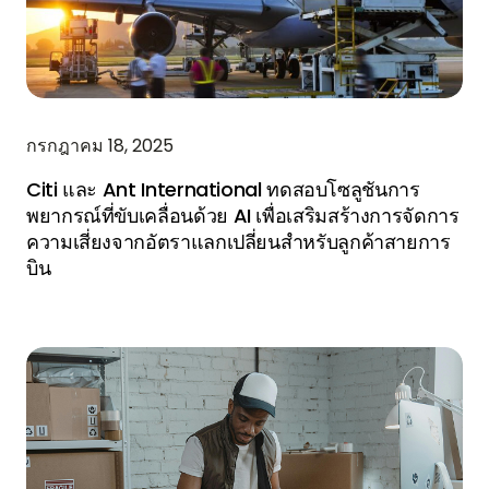
กรกฎาคม 18, 2025
Citi และ Ant International ทดสอบโซลูชันการ
พยากรณ์ที่ขับเคลื่อนด้วย AI เพื่อเสริมสร้างการจัดการ
ความเสี่ยงจากอัตราแลกเปลี่ยนสำหรับลูกค้าสายการ
บิน