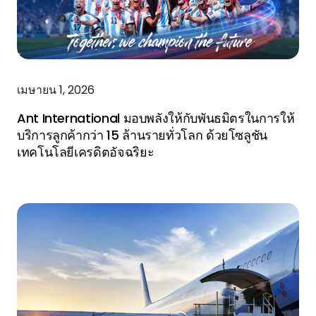
เมษายน 1, 2026
Ant International มอบพลังให้กับพันธมิตรในการให้
บริการลูกค้ากว่า 15 ล้านรายทั่วโลก ด้วยโซลูชัน
เทคโนโลยีเครดิตอัจฉริยะ