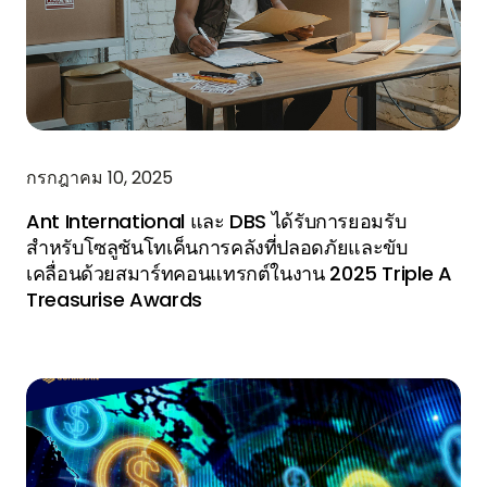
กรกฎาคม 10, 2025
Ant International และ DBS ได้รับการยอมรับ
สำหรับโซลูชันโทเค็นการคลังที่ปลอดภัยและขับ
เคลื่อนด้วยสมาร์ทคอนแทรกต์ในงาน 2025 Triple A
Treasurise Awards