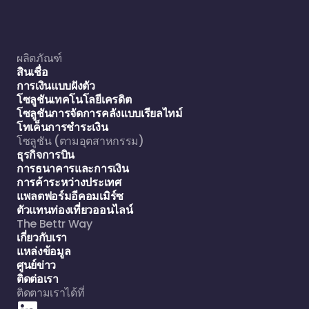
ผลิตภัณฑ์
สินเชื่อ
การเงินแบบฝังตัว
โซลูชันเทคโนโลยีเครดิต
โซลูชันการจัดการคลังแบบเรียลไทม์
โทเค็นการชำระเงิน
โซลูชัน (ตามอุตสาหกรรม)
ธุรกิจการบิน
การธนาคารและการเงิน
การค้าระหว่างประเทศ
แพลตฟอร์มอีคอมเมิร์ซ
ตัวแทนท่องเที่ยวออนไลน์
The Bettr Way
เกี่ยวกับเรา
แหล่งข้อมูล
ศูนย์ข่าว
ติดต่อเรา
ติดตามเราได้ที่