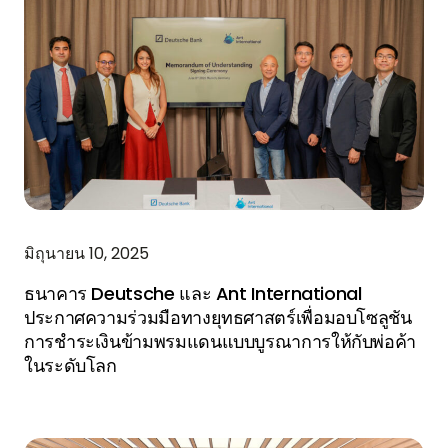
มิถุนายน 10, 2025
ธนาคาร Deutsche และ Ant International
ประกาศความร่วมมือทางยุทธศาสตร์เพื่อมอบโซลูชัน
การชำระเงินข้ามพรมแดนแบบบูรณาการให้กับพ่อค้า
ในระดับโลก