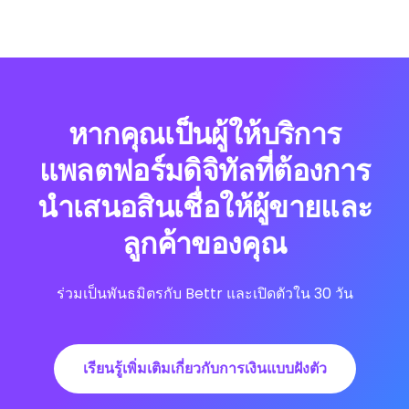
หากคุณเป็นผู้ให้บริการ
แพลตฟอร์มดิจิทัลที่ต้องการ
นำเสนอสินเชื่อให้ผู้ขายและ
ลูกค้าของคุณ
ร่วมเป็นพันธมิตรกับ Bettr และเปิดตัวใน 30 วัน
เรียนรู้เพิ่มเติมเกี่ยวกับการเงินแบบฝังตัว