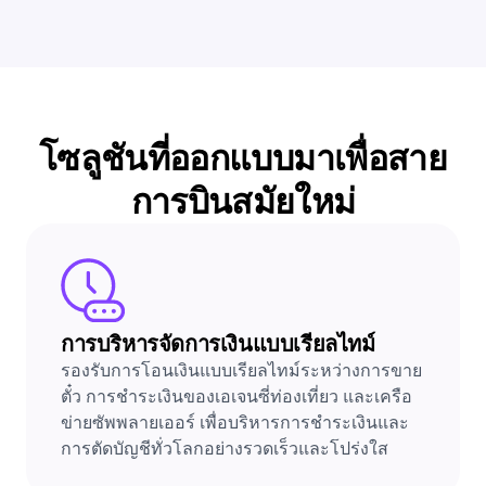
โซลูชันที่ออกแบบมาเพื่อสาย
การบินสมัยใหม่
การบริหารจัดการเงินแบบเรียลไทม์
รองรับการโอนเงินแบบเรียลไทม์ระหว่างการขาย
ตั๋ว การชำระเงินของเอเจนซี่ท่องเที่ยว และเครือ
ข่ายซัพพลายเออร์ เพื่อบริหารการชำระเงินและ
การตัดบัญชีทั่วโลกอย่างรวดเร็วและโปร่งใส