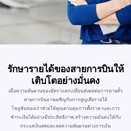
รักษารายได้ของสายการบินให้
เติบโตอย่างมั่นคง
เมื่อความผันผวนของอัตราแลกเปลี่ยนส่งผลต่อการขายตั๋ว
สายการบินอาจเผชิญกับการสูญเสียรายได้
โซลูชันของเราช่วยให้คุณควบคุมการตั้งราคาและการ
ชำระเงินได้อย่างมีประสิทธิภาพ สร้างความมั่นคงให้กับ
กระแสเงินสดและลดความผันผวนทางการเงิน