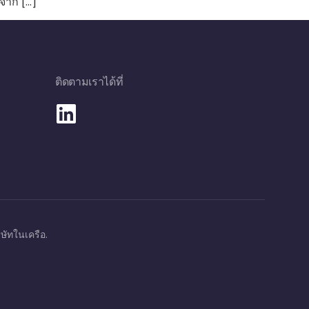
บจาก […]
ติดตามเราได้ที่
ษัทในเครือ.