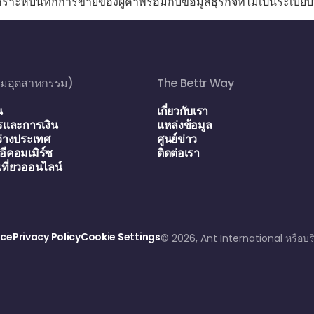
คราะห์บันทึกการขายของผู้ค้าพร้อมกับข้อมูลธุรกิจที่ไม่เป็นระเบีย
ตามอุตสาหกรรม)
The Bettr Way
น
เกี่ยวกับเรา
และการเงิน
แหล่งข้อมูล
่างประเทศ
ศูนย์ข่าว
ีคอมเมิร์ซ
ติดต่อเรา
เที่ยวออนไลน์
ice
Privacy Policy
Cookie Settings
© 2026, Ant International หรือบริ