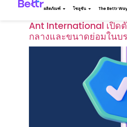
Newsroom Categ
ผลิตภัณฑ์
โซลูชัน
The Bettr Wa
Ant International เปิดต
กลางและขนาดย่อมในบร