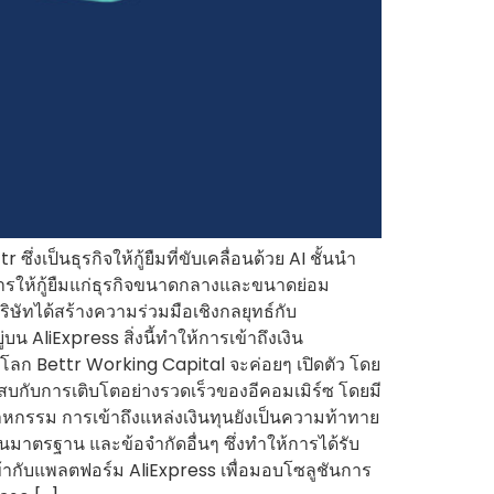
งเป็นธุรกิจให้กู้ยืมที่ขับเคลื่อนด้วย AI ชั้นนำ
ารให้กู้ยืมแก่ธุรกิจขนาดกลางและขนาดย่อม
ิษัทได้สร้างความร่วมมือเชิงกลยุทธ์กับ
น AliExpress สิ่งนี้ทำให้การเข้าถึงเงิน
ดในโลก Bettr Working Capital จะค่อยๆ เปิดตัว โดย
ระสบกับการเติบโตอย่างรวดเร็วของอีคอมเมิร์ซ โดยมี
กรรม การเข้าถึงแหล่งเงินทุนยังเป็นความท้าทาย
มาตรฐาน และข้อจำกัดอื่นๆ ซึ่งทำให้การได้รับ
เข้ากับแพลตฟอร์ม AliExpress เพื่อมอบโซลูชันการ