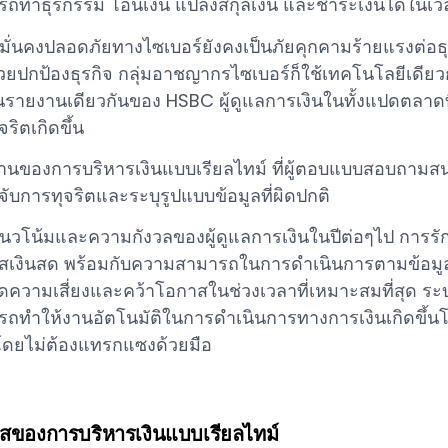
ถทำธุรกรรม โอนเงิน แปลงสกุลเงิน และชำระเงินได้ในเวลา
ั่นคงปลอดภัยทางไซเบอร์ยังคงเป็นภัยคุกคามร้ายแรงต่อธุรก
ช่วยปกป้องธุรกิจ กลุ่มอาชญากรไซเบอร์ก็ใช้เทคโนโลยีเดียว
ในรายงานเดียวกันของ HSBC ผู้ดูแลการเงินในทั้งแปดตล
จริตเกิดขึ้น
านของการบริหารเงินแบบเรียลไทม์ ที่ผู้ตอบแบบสอบถาม
ับการทุจริตและระบุรูปแบบข้อมูลที่ผิดปกติ
นวโน้มและความกังวลของผู้ดูแลการเงินในปีต่อๆไป การร
เงินสด พร้อมกับความสามารถในการดำเนินการตามข้อมูลเชิ
ความเสี่ยงและคว้าโอกาสในช่วงเวลาที่เหมาะสมที่สุด ระบ
ถทำให้งานอัตโนมัติในการดำเนินการทางการเงินเกิดขึ้นโ
งโดยไม่ต้องแทรกแซงด้วยมือ
สของการบริหารเงินแบบเรียลไทม์