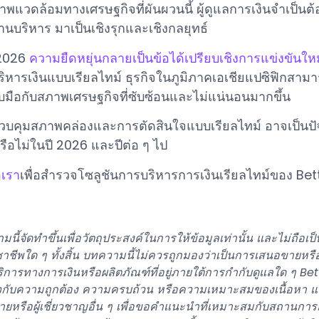
พแวดล้อมทางเศรษฐกิจที่ผันผวนนี้ ผู้ดูแลการเงินจำเป็
นบริหาร มาเป็นเชิงรุกและเชิงกลยุทธ์
 2026
ความยืดหยุ่นกลายเป็นข้อได้เปรียบเชิงการแข่งขันใหม
ิหารเงินแบบเรียลไทม์ ธุรกิจในภูมิภาคเอเชียแปซิฟิกสาม
บมือกับสภาพเศรษฐกิจที่ซับซ้อนและไม่แน่นอนมากขึ้น
บคุมสภาพคล่องและการตัดสินใจแบบเรียลไทม์ อาจเป็นปัจจ
ือไม่ในปี 2026 และปีต่อ ๆ ไป
อเรา
เพื่อสำรวจโซลูชันการบริหารการเงินเรียลไทม์ของ Bet
มนี้จัดทำขึ้นเพื่อวัตถุประสงค์ในการให้ข้อมูลเท่านั้น และไม
ชาชีพใด ๆ ทั้งสิ้น บทความนี้ไม่ควรถูกมองว่าเป็นการเสนอขายหร
ิการทางการเงินหรือผลิตภัณฑ์ที่อยู่ภายใต้การกำกับดูแลใด ๆ Be
่ยวกับความถูกต้อง ความครบถ้วน หรือความเหมาะสมของเนื้อหา และ
ยหรือผู้เชี่ยวชาญอื่น ๆ เพื่อขอคำแนะนำที่เหมาะสมกับสถานการ