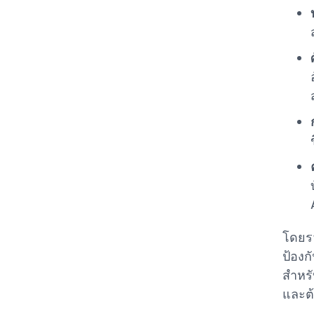
โดยรว
ป้องก
สำหรั
และต้