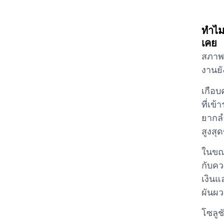
ทำไม
เคย
สภาพเ
งานยั
เกือบ
ที่เข
ยากล
สูงส
ในขณะ
กับคว
เงินแ
ผันผว
โซลูช