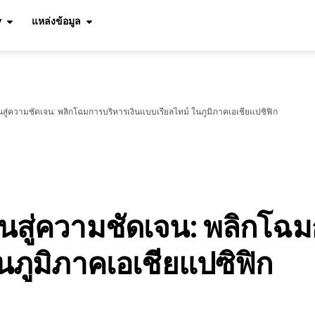
y
แหล่งข้อมูล
ู่ความชัดเจน: พลิกโฉมการบริหารเงินแบบเรียลไทม์ ในภูมิภาคเอเชียแปซิฟิก
สู่ความชัดเจน: พลิกโฉม
นภูมิภาคเอเชียแปซิฟิก