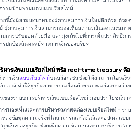
กี่ยวกับกระแสเงินสดของบริษัท รวมถึงความสามารถในการ
รกรรมข้ามพรมแดนแบบเรียลไทม์
กนี้ยังนิยามบทบาทของผู้ควบคุมการเงินใหม่อีกด้วย ด้ว
ม์ ผู้ควบคุมการเงินสามารถมองเห็นสถานะเงินสดและสภา
้ามการปรับยอดด้วยมือ และมุ่งเน้นไปที่การเพิ่มประสิทธิ
รปกป้องสินทรัพย์ทางการเงินของบริษัท
ริหารเงินแบบเรียลไทม์ หรือ real-time treasury คื
ิหารเงิน
แบบเรียลไทม์
บนบล็อกเชนช่วยให้สามารถโอนเงิน
อสัปดาห์ ทำให้ธุรกิจสามารถเคลื่อนย้ายสภาพคล่องระหว่าง
ชันของระบบการบริหารเงินแบบเรียลไทม์ มอบประโยชน์มา
การมองเห็นและการบริหารสภาพคล่องแบบเรียลไทม์
– ระบ
แหล่งข้อมูลความจริงที่ไม่สามารถแก้ไขได้และอัปเดตแบบเร
สกุลเงินของธุรกิจ ช่วยเพิ่มความชัดเจนและการบริหารสภาพคล