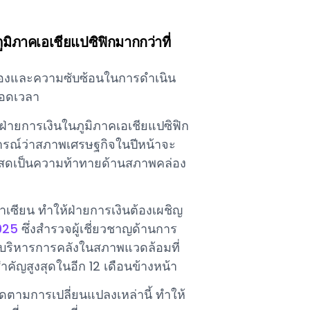
ิภาคเอเชียแปซิฟิกมากกว่าที่
นื่องและความซับซ้อนในการดำเนิน
ลอดเวลา
ฝ่ายการเงินในภูมิภาคเอเชียแปซิฟิก
รณ์ว่าสภาพเศรษฐกิจในปีหน้าจะ
นสดเป็นความท้าทายด้านสภาพคล่อง
เซียน ทำให้ฝ่ายการเงินต้องเผชิญ
2025
ซึ่งสำรวจผู้เชี่ยวชาญด้านการ
ารบริหารการคลังในสภาพแวดล้อมที่
คัญสูงสุดในอีก 12 เดือนข้างหน้า
ิดตามการเปลี่ยนแปลงเหล่านี้ ทำให้