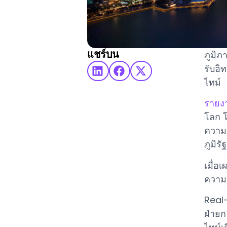
แชร์บน
ภูมิภ
รับอ
ไทม์
รายง
โลก โ
ความ
ภูมิร
เมื่อ
ความย
Real-
ฝ่ายก